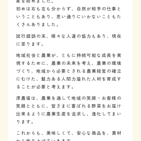
家を始めました。
初めは右も左も分からず、自然が相手の仕事と
いうこともあり、思い通りにいかないこともた
くさんありました。
試行錯誤の末、様々な人達の協力もあり、現在
に至ります。
地域社会と農業が、ともに持続可能な成長を実
現するために、農業の未来を考え、農業の環境
づくり、地域から必要とされる農業経営の確立
にむけた、魅力ある人間力溢れた人材を育成す
ることが必要と考えます。
原農場は、農業を通して地域の笑顔・お客様の
笑顔とともに、皆さまに喜ばれる野菜をお届け
出来るように農業生産を追求し、進化してまい
ります。
これからも、美味しくて、安心な商品を、素材
から作り上げていきます。