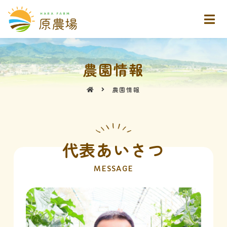
農園情報
農園情報
代表あいさつ
MESSAGE